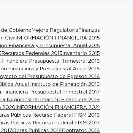
 de Gobierno
Mejora Regulatoria
Finanzas
n Civil
INFORMACIÓN FINANCIERA 2015
ión Financiera y Presupuestal Anual 2015
5
Recursos Federales 2015
Inventario 2015
 Financiera Presupuestal Trimestral 2016
ión Financiera y Presupuestal Anual 2016
royecto del Presupuesto de Egresos 2016
blica Anual Instituto de Planeación 2016
 Financiera Presupuestal Trimestral 2017
ra Negocios
Información Financiera 2018
a 2020
INFORMACIÓN FINANCIERA 2021
ras Públicas Recurso Federal FISM 2016
ras Públicas Recurso Federal FISM 2017
 2017
Obras Publicas 2018
Contratos 2018