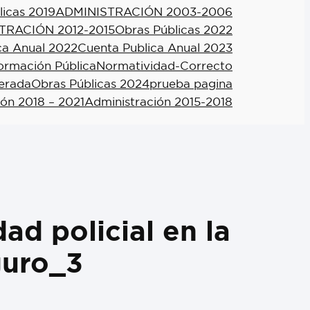
licas 2019
ADMINISTRACIÓN 2003-2006
TRACIÓN 2012-2015
Obras Públicas 2022
ca Anual 2022
Cuenta Publica Anual 2023
formación Pública
Normatividad-Correcto
berada
Obras Públicas 2024
prueba pagina
ión 2018 – 2021
Administración 2015-2018
ad policial en la
guro_3