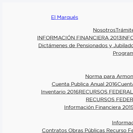
El Marqués
Nosotros
Trámit
INFORMACIÓN FINANCIERA 2013
INF
Dictámenes de Pensionados y Jubilad
Program
Norma para Armoniz
Cuenta Publica Anual 2016
Cuenta
Inventario 2016
RECURSOS FEDERAL
RECURSOS FEDER
Información Financiera 201
Informac
Contratos Obras Públicas Recurso F