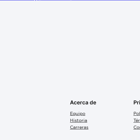
Acerca de
Pr
Equipo
Pol
Historia
Té
Carreras
Co