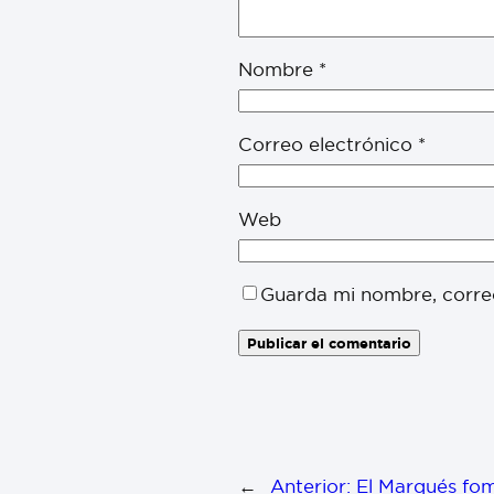
Nombre
*
Correo electrónico
*
Web
Guarda mi nombre, corre
←
Anterior:
El Marqués fom