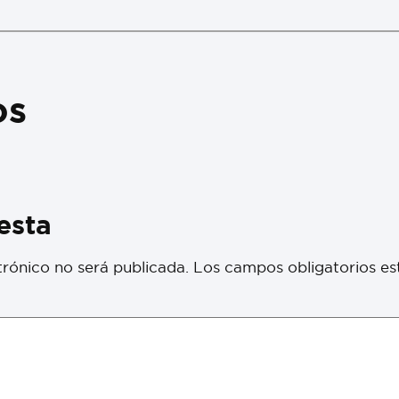
os
esta
trónico no será publicada.
Los campos obligatorios e