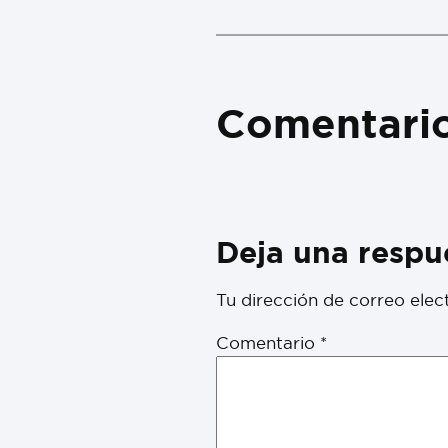
Comentari
Deja una respu
Tu dirección de correo elec
Comentario
*