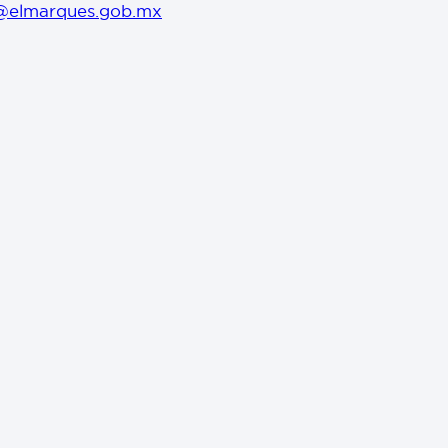
@elmarques.gob.mx