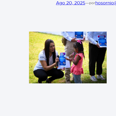
Ago 20, 2025
—
hosornio
por