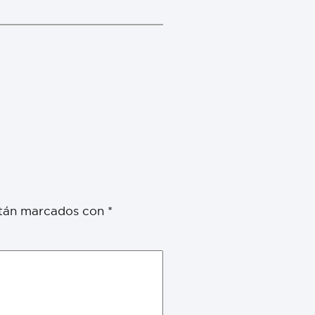
stán marcados con
*