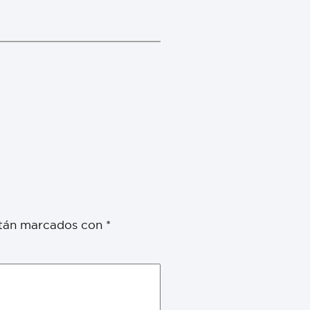
stán marcados con
*