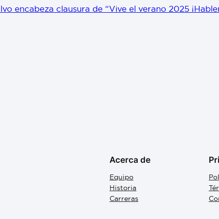
vo encabeza clausura de “Vive el verano 2025 ¡Habl
Acerca de
Pr
Equipo
Pol
Historia
Té
Carreras
Co