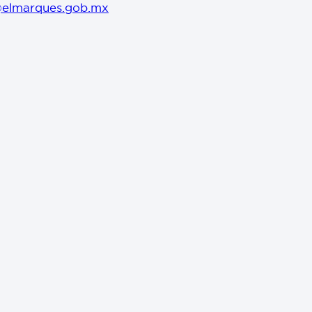
@elmarques.gob.mx