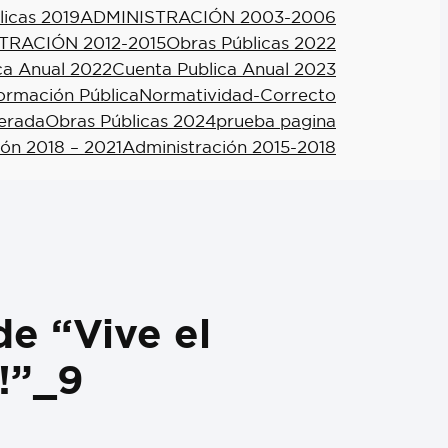
licas 2019
ADMINISTRACIÓN 2003-2006
TRACIÓN 2012-2015
Obras Públicas 2022
ca Anual 2022
Cuenta Publica Anual 2023
formación Pública
Normatividad-Correcto
berada
Obras Públicas 2024
prueba pagina
ión 2018 – 2021
Administración 2015-2018
e “Vive el
!”_9