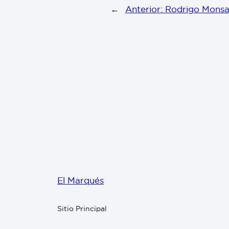
←
Anterior:
Rodrigo Monsal
El Marqués
Sitio Principal