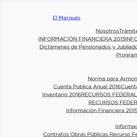
El Marqués
Nosotros
Trámit
INFORMACIÓN FINANCIERA 2013
INF
Dictámenes de Pensionados y Jubilad
Program
Norma para Armoniz
Cuenta Publica Anual 2016
Cuenta
Inventario 2016
RECURSOS FEDERAL
RECURSOS FEDER
Información Financiera 201
Informac
Contratos Obras Públicas Recurso F