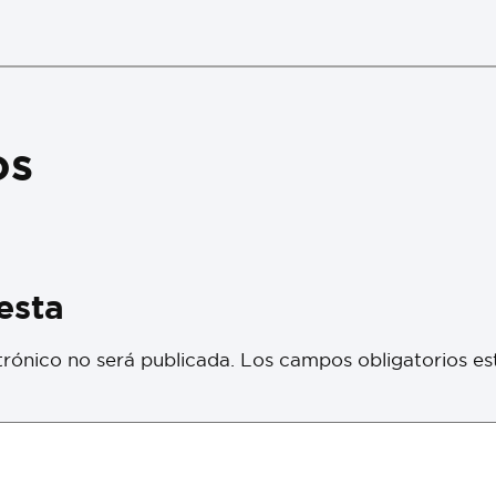
os
esta
trónico no será publicada.
Los campos obligatorios e