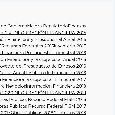
 de Gobierno
Mejora Regulatoria
Finanzas
n Civil
INFORMACIÓN FINANCIERA 2015
ión Financiera y Presupuestal Anual 2015
5
Recursos Federales 2015
Inventario 2015
 Financiera Presupuestal Trimestral 2016
ión Financiera y Presupuestal Anual 2016
royecto del Presupuesto de Egresos 2016
blica Anual Instituto de Planeación 2016
 Financiera Presupuestal Trimestral 2017
ra Negocios
Información Financiera 2018
a 2020
INFORMACIÓN FINANCIERA 2021
ras Públicas Recurso Federal FISM 2016
ras Públicas Recurso Federal FISM 2017
 2017
Obras Publicas 2018
Contratos 2018