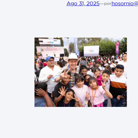
Ago 31, 2025
—
hosornio
por