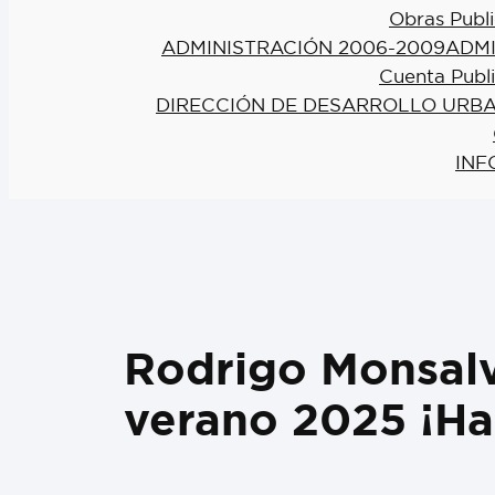
Obras Publi
ADMINISTRACIÓN 2006-2009
ADMI
Cuenta Publ
DIRECCIÓN DE DESARROLLO URBA
INF
Rodrigo Monsalv
verano 2025 ¡H