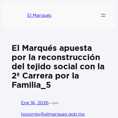
El Marqués
El Marqués apuesta
por la reconstrucción
del tejido social con la
2ª Carrera por la
Familia_5
Ene 16, 2026
—
por
hosornio@elmarques.gob.mx