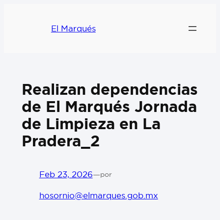
El Marqués
Realizan dependencias
de El Marqués Jornada
de Limpieza en La
Pradera_2
Feb 23, 2026
—
por
hosornio@elmarques.gob.mx