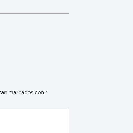
stán marcados con
*