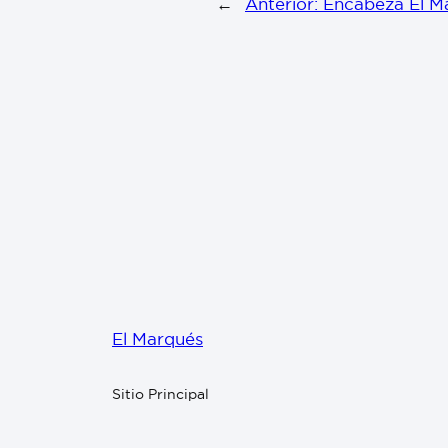
←
Anterior:
Encabeza El Ma
El Marqués
Sitio Principal