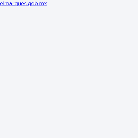
elmarques.gob.mx