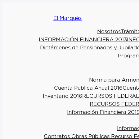
El Marqués
Nosotros
Trámit
INFORMACIÓN FINANCIERA 2013
INF
Dictámenes de Pensionados y Jubilad
Program
Norma para Armoniz
Cuenta Publica Anual 2016
Cuenta
Inventario 2016
RECURSOS FEDERAL
RECURSOS FEDER
Información Financiera 201
Informac
Contratos Obras Públicas Recurso F