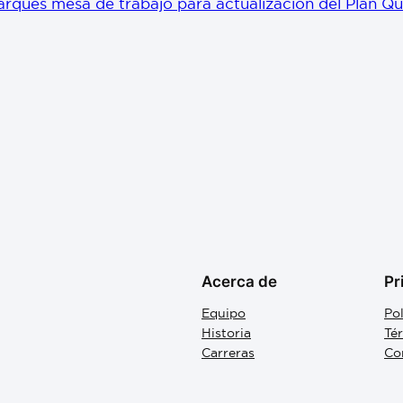
rqués mesa de trabajo para actualización del Plan Q
Acerca de
Pr
Equipo
Pol
Historia
Té
Carreras
Co