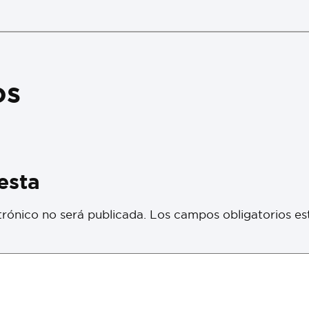
os
esta
trónico no será publicada.
Los campos obligatorios e