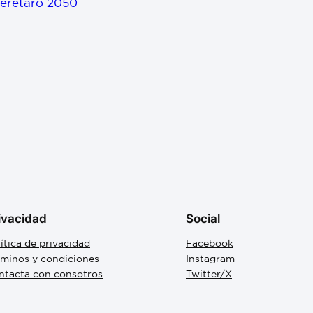
uerétaro 2050
ivacidad
Social
ítica de privacidad
Facebook
rminos y condiciones
Instagram
ntacta con consotros
Twitter/X