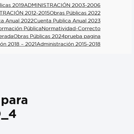
licas 2019
ADMINISTRACIÓN 2003-2006
TRACIÓN 2012-2015
Obras Públicas 2022
ca Anual 2022
Cuenta Publica Anual 2023
formación Pública
Normatividad-Correcto
berada
Obras Públicas 2024
prueba pagina
ión 2018 – 2021
Administración 2015-2018
 para
0_4