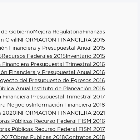
 de Gobierno
Mejora Regulatoria
Finanzas
n Civil
INFORMACIÓN FINANCIERA 2015
ión Financiera y Presupuestal Anual 2015
5
Recursos Federales 2015
Inventario 2015
 Financiera Presupuestal Trimestral 2016
ión Financiera y Presupuestal Anual 2016
royecto del Presupuesto de Egresos 2016
blica Anual Instituto de Planeación 2016
 Financiera Presupuestal Trimestral 2017
ra Negocios
Información Financiera 2018
a 2020
INFORMACIÓN FINANCIERA 2021
ras Públicas Recurso Federal FISM 2016
ras Públicas Recurso Federal FISM 2017
 2017
Obras Publicas 2018
Contratos 2018