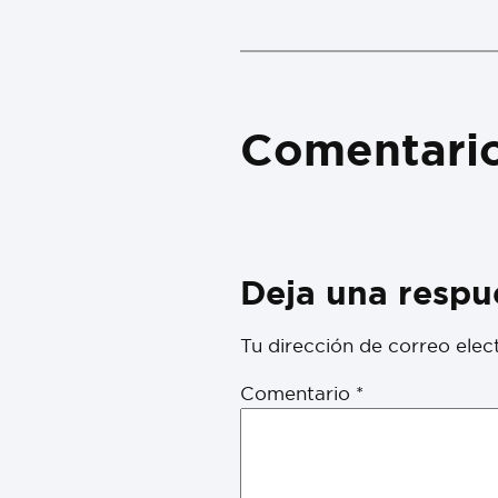
Comentari
Deja una respu
Tu dirección de correo elec
Comentario
*