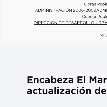
Obras Publi
ADMINISTRACIÓN 2006-2009
ADMI
Cuenta Publ
DIRECCIÓN DE DESARROLLO URBA
INF
Encabeza El Mar
actualización d