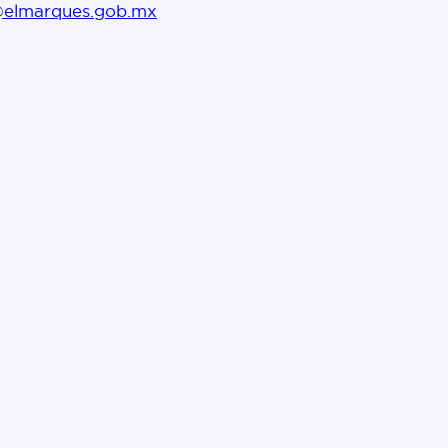
@elmarques.gob.mx