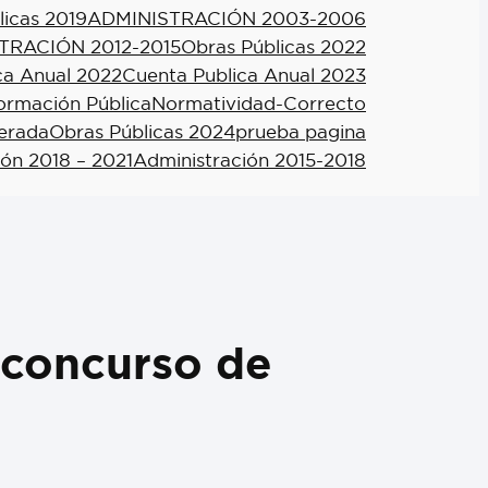
licas 2019
ADMINISTRACIÓN 2003-2006
TRACIÓN 2012-2015
Obras Públicas 2022
ca Anual 2022
Cuenta Publica Anual 2023
formación Pública
Normatividad-Correcto
berada
Obras Públicas 2024
prueba pagina
ión 2018 – 2021
Administración 2015-2018
n concurso de