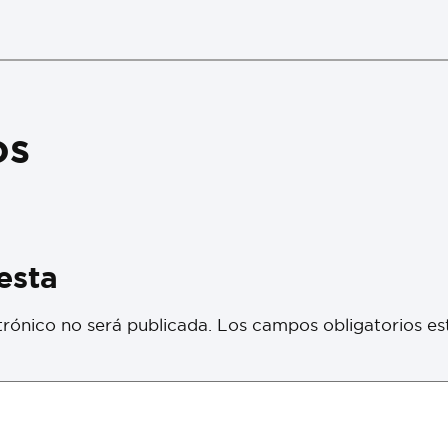
os
esta
trónico no será publicada.
Los campos obligatorios e