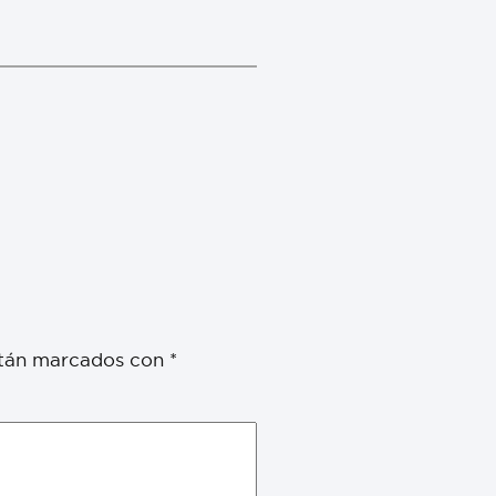
stán marcados con
*