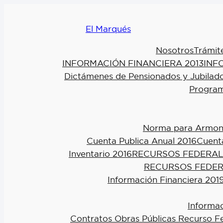
El Marqués
Nosotros
Trámit
INFORMACIÓN FINANCIERA 2013
INF
Dictámenes de Pensionados y Jubilad
Program
Norma para Armoniz
Cuenta Publica Anual 2016
Cuenta
Inventario 2016
RECURSOS FEDERAL
RECURSOS FEDER
Información Financiera 201
Informac
Contratos Obras Públicas Recurso F