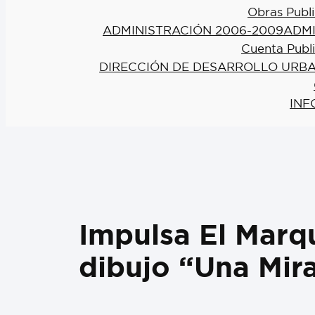
Obras Publi
ADMINISTRACIÓN 2006-2009
ADMI
Cuenta Publ
DIRECCIÓN DE DESARROLLO URBA
INF
Impulsa El Marqu
dibujo “Una Mira