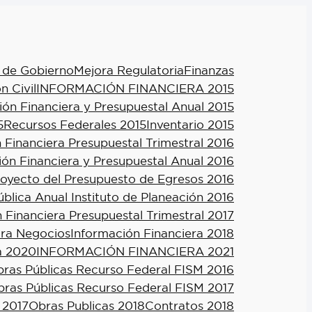
 de Gobierno
Mejora Regulatoria
Finanzas
n Civil
INFORMACIÓN FINANCIERA 2015
ión Financiera y Presupuestal Anual 2015
5
Recursos Federales 2015
Inventario 2015
 Financiera Presupuestal Trimestral 2016
ión Financiera y Presupuestal Anual 2016
royecto del Presupuesto de Egresos 2016
blica Anual Instituto de Planeación 2016
 Financiera Presupuestal Trimestral 2017
ra Negocios
Información Financiera 2018
a 2020
INFORMACIÓN FINANCIERA 2021
ras Públicas Recurso Federal FISM 2016
ras Públicas Recurso Federal FISM 2017
 2017
Obras Publicas 2018
Contratos 2018