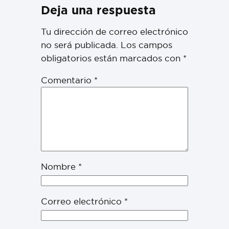
Deja una respuesta
Tu dirección de correo electrónico
no será publicada.
Los campos
obligatorios están marcados con
*
Comentario
*
Nombre
*
Correo electrónico
*