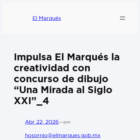
El Marqués
Impulsa El Marqués la
creatividad con
concurso de dibujo
“Una Mirada al Siglo
XXI”_4
Abr 22, 2026
—
por
hosornio@elmarques.gob.mx