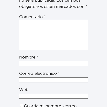
no será publicada.
Los campos
obligatorios están marcados con
*
Comentario
*
Nombre
*
Correo electrónico
*
Web
Guarda mi nombre, correo