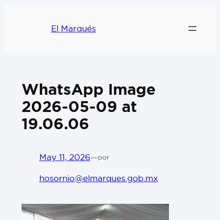
El Marqués
WhatsApp Image
2026-05-09 at
19.06.06
May 11, 2026
—
por
hosornio@elmarques.gob.mx