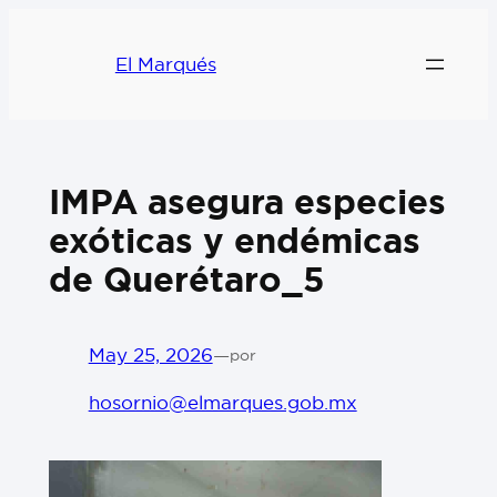
El Marqués
IMPA asegura especies
exóticas y endémicas
de Querétaro_5
May 25, 2026
—
por
hosornio@elmarques.gob.mx