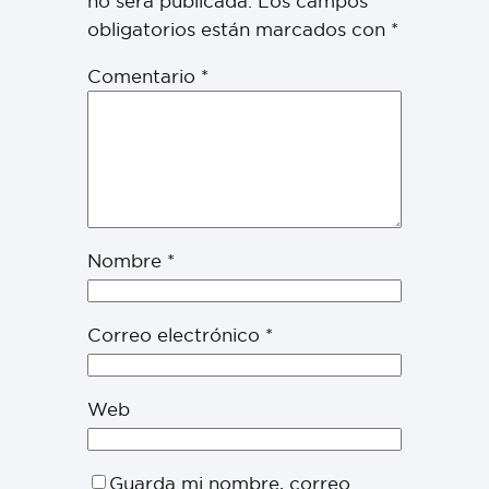
no será publicada.
Los campos
obligatorios están marcados con
*
Comentario
*
Nombre
*
Correo electrónico
*
Web
Guarda mi nombre, correo