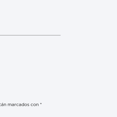
stán marcados con
*