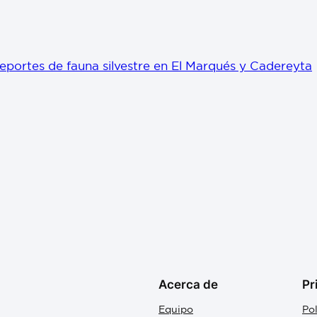
eportes de fauna silvestre en El Marqués y Cadereyta
Acerca de
Pr
Equipo
Pol