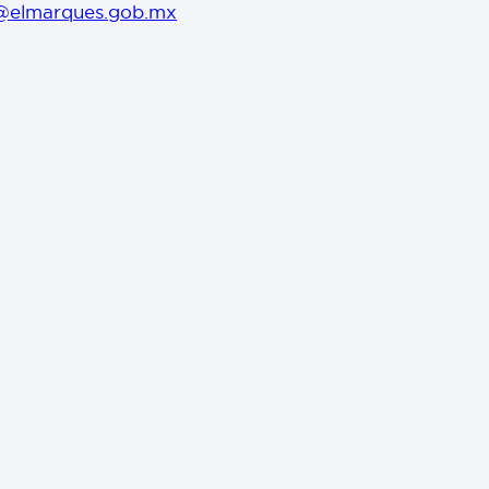
@elmarques.gob.mx