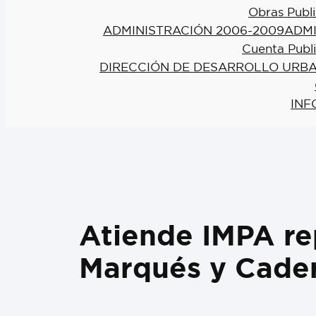
Obras Publi
ADMINISTRACIÓN 2006-2009
ADMI
Cuenta Publ
DIRECCIÓN DE DESARROLLO URBA
INF
Atiende IMPA rep
Marqués y Cade