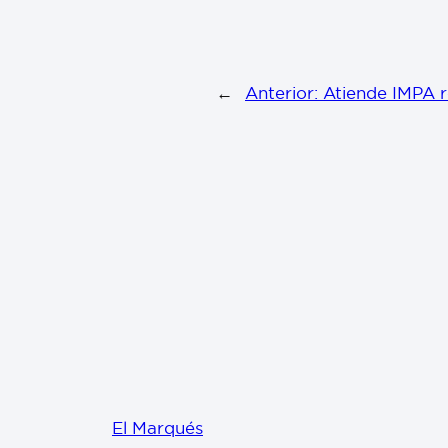
←
Anterior:
Atiende IMPA r
El Marqués