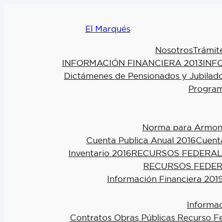
El Marqués
Nosotros
Trámit
INFORMACIÓN FINANCIERA 2013
INF
Dictámenes de Pensionados y Jubilad
Program
Norma para Armoniz
Cuenta Publica Anual 2016
Cuenta
Inventario 2016
RECURSOS FEDERAL
RECURSOS FEDER
Información Financiera 201
Informac
Contratos Obras Públicas Recurso F