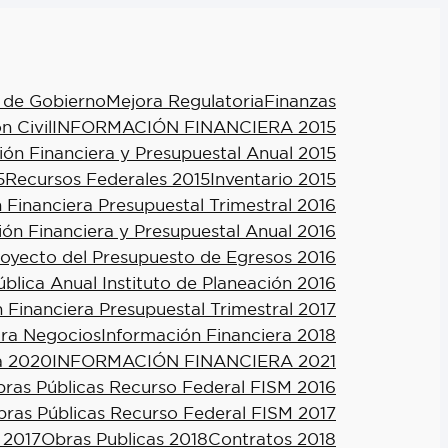
 de Gobierno
Mejora Regulatoria
Finanzas
n Civil
INFORMACIÓN FINANCIERA 2015
ión Financiera y Presupuestal Anual 2015
5
Recursos Federales 2015
Inventario 2015
 Financiera Presupuestal Trimestral 2016
ión Financiera y Presupuestal Anual 2016
royecto del Presupuesto de Egresos 2016
blica Anual Instituto de Planeación 2016
 Financiera Presupuestal Trimestral 2017
ra Negocios
Información Financiera 2018
a 2020
INFORMACIÓN FINANCIERA 2021
ras Públicas Recurso Federal FISM 2016
ras Públicas Recurso Federal FISM 2017
 2017
Obras Publicas 2018
Contratos 2018