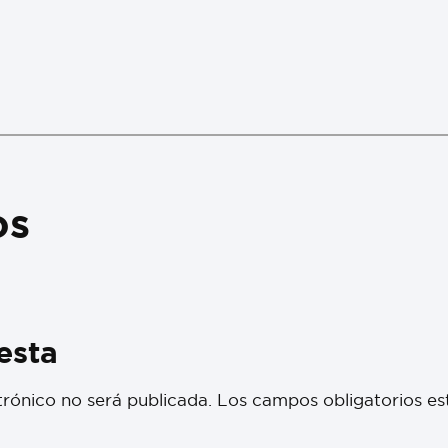
os
esta
trónico no será publicada.
Los campos obligatorios e