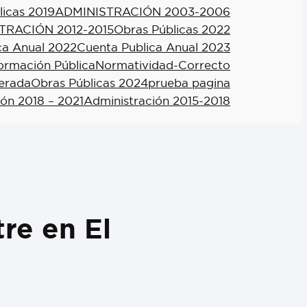
licas 2019
ADMINISTRACIÓN 2003-2006
TRACIÓN 2012-2015
Obras Públicas 2022
ca Anual 2022
Cuenta Publica Anual 2023
formación Pública
Normatividad-Correcto
berada
Obras Públicas 2024
prueba pagina
ión 2018 – 2021
Administración 2015-2018
re en El