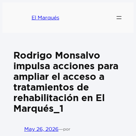
El Marqués
Rodrigo Monsalvo
impulsa acciones para
ampliar el acceso a
tratamientos de
rehabilitación en El
Marqués_1
May 26, 2026
—
por