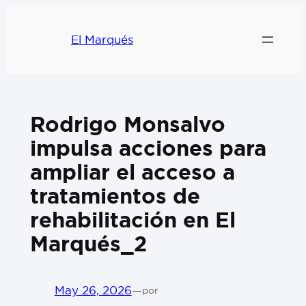
El Marqués
Rodrigo Monsalvo
impulsa acciones para
ampliar el acceso a
tratamientos de
rehabilitación en El
Marqués_2
May 26, 2026
—
por