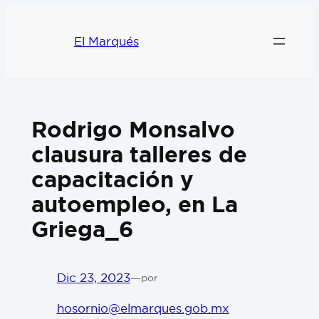
El Marqués
Rodrigo Monsalvo
clausura talleres de
capacitación y
autoempleo, en La
Griega_6
Dic 23, 2023
—
por
hosornio@elmarques.gob.mx