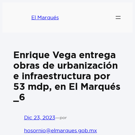
El Marqués
Enrique Vega entrega
obras de urbanización
e infraestructura por
53 mdp, en El Marqués
_6
Dic 23, 2023
—
por
hosornio@elmarques.gob.mx