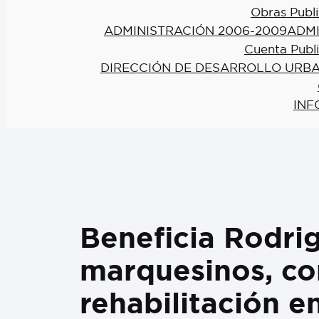
Obras Publi
ADMINISTRACIÓN 2006-2009
ADMI
Cuenta Publ
DIRECCIÓN DE DESARROLLO URBA
INF
Beneficia Rodri
marquesinos, con
rehabilitación 