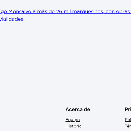
igo Monsalvo a más de 26 mil marquesinos, con obras
vialidades
Acerca de
Pr
Equipo
Pol
Historia
Té