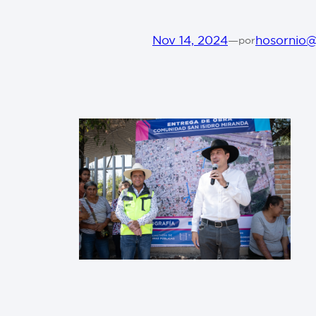
Nov 14, 2024
—
hosornio
por