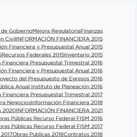
 de Gobierno
Mejora Regulatoria
Finanzas
n Civil
INFORMACIÓN FINANCIERA 2015
ión Financiera y Presupuestal Anual 2015
5
Recursos Federales 2015
Inventario 2015
 Financiera Presupuestal Trimestral 2016
ión Financiera y Presupuestal Anual 2016
royecto del Presupuesto de Egresos 2016
blica Anual Instituto de Planeación 2016
 Financiera Presupuestal Trimestral 2017
ra Negocios
Información Financiera 2018
a 2020
INFORMACIÓN FINANCIERA 2021
ras Públicas Recurso Federal FISM 2016
ras Públicas Recurso Federal FISM 2017
 2017
Obras Publicas 2018
Contratos 2018