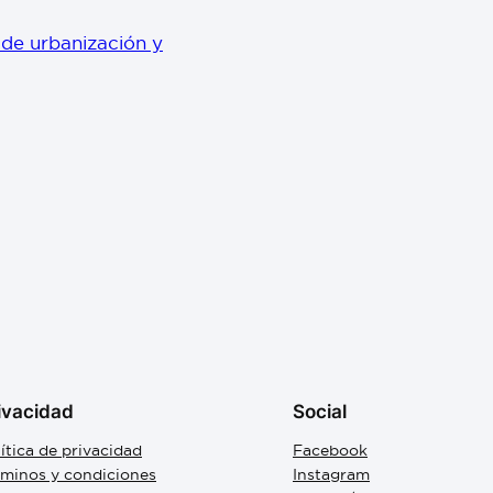
 de urbanización y
ivacidad
Social
ítica de privacidad
Facebook
rminos y condiciones
Instagram