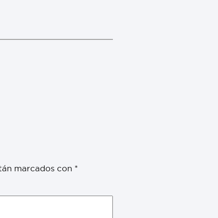
stán marcados con
*