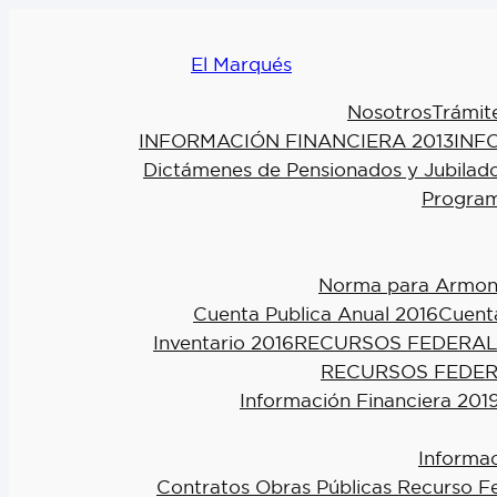
El Marqués
Nosotros
Trámit
INFORMACIÓN FINANCIERA 2013
INF
Dictámenes de Pensionados y Jubilad
Program
Norma para Armoniz
Cuenta Publica Anual 2016
Cuenta
Inventario 2016
RECURSOS FEDERAL
RECURSOS FEDER
Información Financiera 201
Informac
Contratos Obras Públicas Recurso F