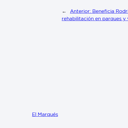
←
Anterior:
Beneficia Rodr
rehabilitación en parques y 
El Marqués