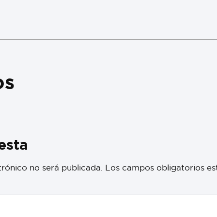
os
esta
trónico no será publicada.
Los campos obligatorios e