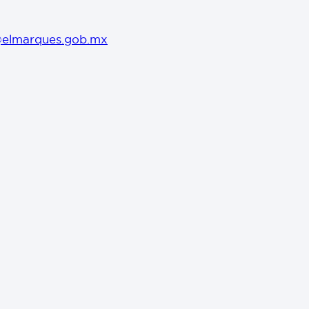
@elmarques.gob.mx