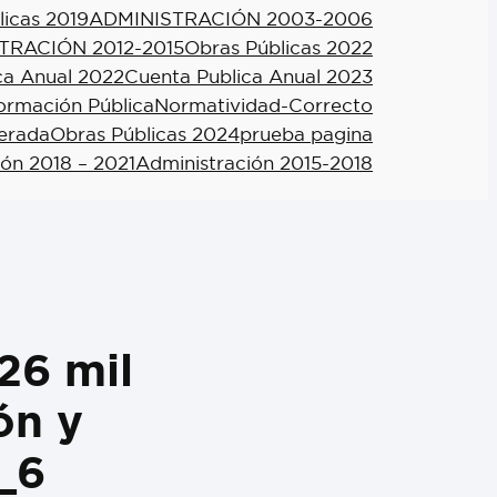
licas 2019
ADMINISTRACIÓN 2003-2006
TRACIÓN 2012-2015
Obras Públicas 2022
ca Anual 2022
Cuenta Publica Anual 2023
formación Pública
Normatividad-Correcto
berada
Obras Públicas 2024
prueba pagina
ión 2018 – 2021
Administración 2015-2018
26 mil
́n y
s_6